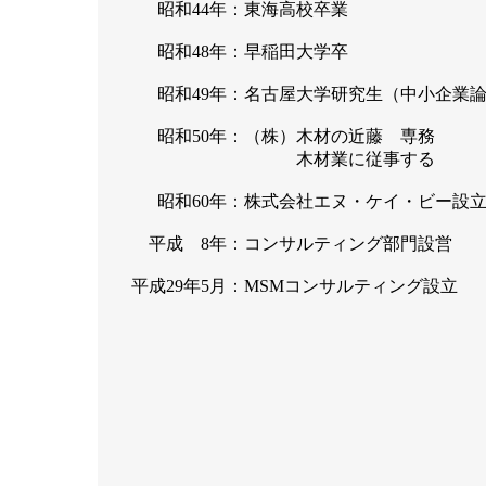
昭和44年：
東海高校卒業
昭和48年：
早稲田大学卒
昭和49年：
名古屋大学研究生（中小企業
昭和50年：
（株）木材の近藤 専務
木材業に従事する
昭和60年：
株式会社エヌ・ケイ・ビー設
平成 8年：
コンサルティング部門設営
平成29年5月：
MSMコンサルティング設立