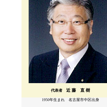
近 藤 直 樹
代表者
1950年生まれ 名古屋市中区出身