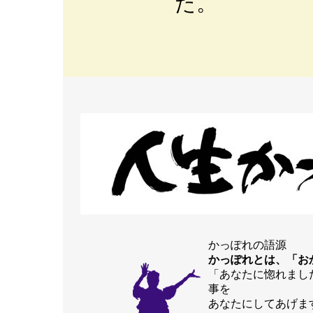
た。
かっぽれの語源
かっぽれとは、「お
「あなたに惚れまし
事を
あなたにしてあげま