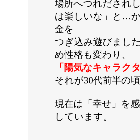
場所へつれだされ
は楽しいな」と…
金を
つぎ込み遊びまし
め性格も変わり、
「陽気なキャラク
それが30代前半の
現在は「幸せ」を
しています。