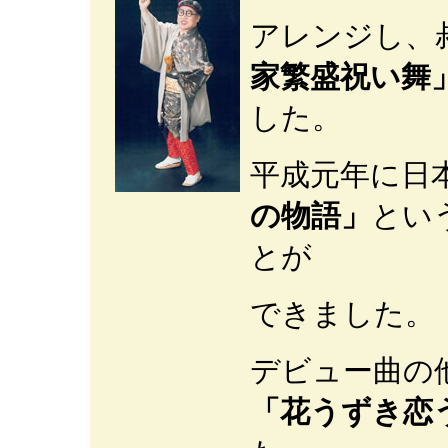
アレンジし、
家繁盛祝い舞
した。
平成元年に日
の物語」
とい
とが
できました。
デビュー曲の
「花うずき恋