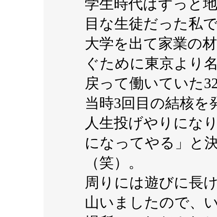
学生時代はずっと
目な生徒だった私
大学を出て家業の材
ぐために東京より
戻って働いていた3
当時3回目の結核を
人生投げやりにな
になってやる」と
（笑）。
周りには遊びに長
山いましたので、