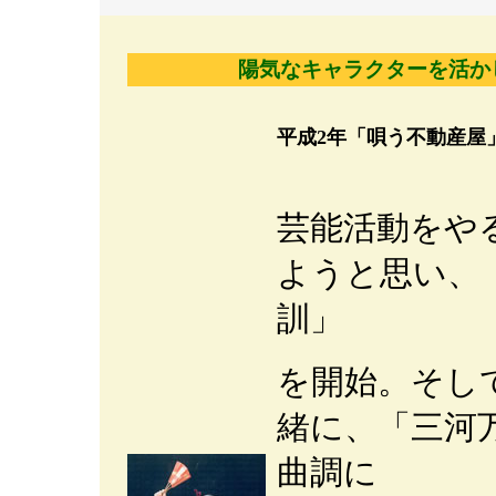
陽気なキャラクターを活か
平成2年「唄う不動産屋
芸能活動をや
ようと思い、
訓」
を開始。そし
緒に、「三河
曲調に